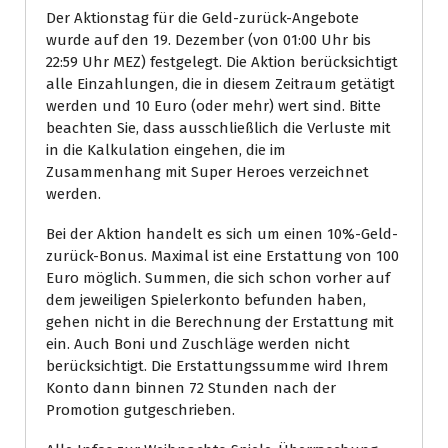
Der Aktionstag für die Geld-zurück-Angebote
wurde auf den 19. Dezember (von 01:00 Uhr bis
22:59 Uhr MEZ) festgelegt. Die Aktion berücksichtigt
alle Einzahlungen, die in diesem Zeitraum getätigt
werden und 10 Euro (oder mehr) wert sind. Bitte
beachten Sie, dass ausschließlich die Verluste mit
in die Kalkulation eingehen, die im
Zusammenhang mit Super Heroes verzeichnet
werden.
Bei der Aktion handelt es sich um einen 10%-Geld-
zurück-Bonus. Maximal ist eine Erstattung von 100
Euro möglich. Summen, die sich schon vorher auf
dem jeweiligen Spielerkonto befunden haben,
gehen nicht in die Berechnung der Erstattung mit
ein. Auch Boni und Zuschläge werden nicht
berücksichtigt. Die Erstattungssumme wird Ihrem
Konto dann binnen 72 Stunden nach der
Promotion gutgeschrieben.