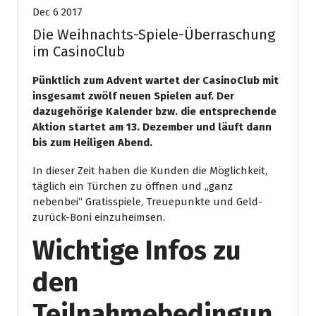
Dec 6 2017
Die Weihnachts-Spiele-Überraschung
im CasinoClub
Pünktlich zum Advent wartet der CasinoClub mit
insgesamt zwölf neuen Spielen auf. Der
dazugehörige Kalender bzw. die entsprechende
Aktion startet am 13. Dezember und läuft dann
bis zum Heiligen Abend.
In dieser Zeit haben die Kunden die Möglichkeit,
täglich ein Türchen zu öffnen und „ganz
nebenbei“ Gratisspiele, Treuepunkte und Geld-
zurück-Boni einzuheimsen.
Wichtige Infos zu
den
Teilnahmebedingun