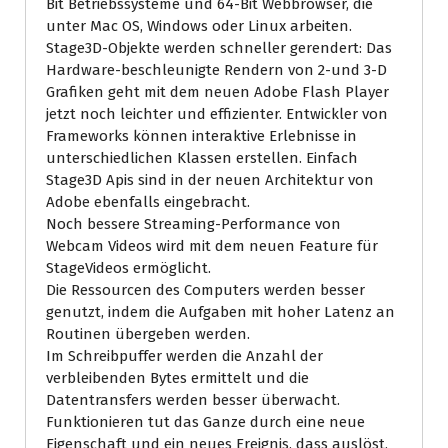
Bit Betriebssysteme und 64-Bit Webbrowser, die
unter Mac OS, Windows oder Linux arbeiten.
Stage3D-Objekte werden schneller gerendert: Das
Hardware-beschleunigte Rendern von 2-und 3-D
Grafiken geht mit dem neuen Adobe Flash Player
jetzt noch leichter und effizienter. Entwickler von
Frameworks können interaktive Erlebnisse in
unterschiedlichen Klassen erstellen. Einfach
Stage3D Apis sind in der neuen Architektur von
Adobe ebenfalls eingebracht.
Noch bessere Streaming-Performance von
Webcam Videos wird mit dem neuen Feature für
StageVideos ermöglicht.
Die Ressourcen des Computers werden besser
genutzt, indem die Aufgaben mit hoher Latenz an
Routinen übergeben werden.
Im Schreibpuffer werden die Anzahl der
verbleibenden Bytes ermittelt und die
Datentransfers werden besser überwacht.
Funktionieren tut das Ganze durch eine neue
Eigenschaft und ein neues Ereignis, dass auslöst,