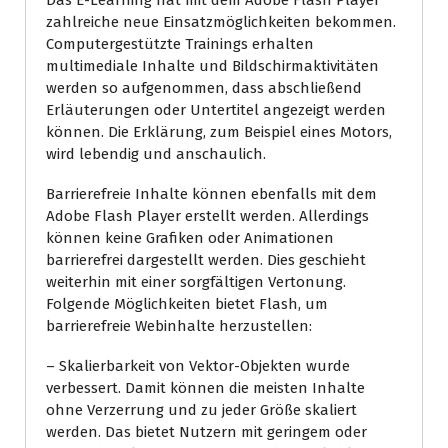
Das E-Learning hat mit dem Adobe Flash Player
zahlreiche neue Einsatzmöglichkeiten bekommen.
Computergestützte Trainings erhalten
multimediale Inhalte und Bildschirmaktivitäten
werden so aufgenommen, dass abschließend
Erläuterungen oder Untertitel angezeigt werden
können. Die Erklärung, zum Beispiel eines Motors,
wird lebendig und anschaulich.
Barrierefreie Inhalte können ebenfalls mit dem
Adobe Flash Player erstellt werden. Allerdings
können keine Grafiken oder Animationen
barrierefrei dargestellt werden. Dies geschieht
weiterhin mit einer sorgfältigen Vertonung.
Folgende Möglichkeiten bietet Flash, um
barrierefreie Webinhalte herzustellen:
– Skalierbarkeit von Vektor-Objekten wurde
verbessert. Damit können die meisten Inhalte
ohne Verzerrung und zu jeder Größe skaliert
werden. Das bietet Nutzern mit geringem oder