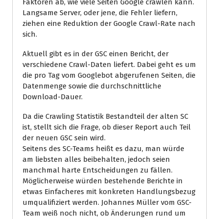
Faktoren ab, wie viele Seiten Google crawlen kann.
Langsame Server, oder jene, die Fehler liefern,
ziehen eine Reduktion der Google Crawl-Rate nach
sich.
Aktuell gibt es in der GSC einen Bericht, der
verschiedene Crawl-Daten liefert. Dabei geht es um
die pro Tag vom Googlebot abgerufenen Seiten, die
Datenmenge sowie die durchschnittliche
Download-Dauer.
Da die Crawling Statistik Bestandteil der alten SC
ist, stellt sich die Frage, ob dieser Report auch Teil
der neuen GSC sein wird.
Seitens des SC-Teams heißt es dazu, man würde
am liebsten alles beibehalten, jedoch seien
manchmal harte Entscheidungen zu fällen.
Möglicherweise würden bestehende Berichte in
etwas Einfacheres mit konkreten Handlungsbezug
umqualifiziert werden. Johannes Müller vom GSC-
Team weiß noch nicht, ob Änderungen rund um