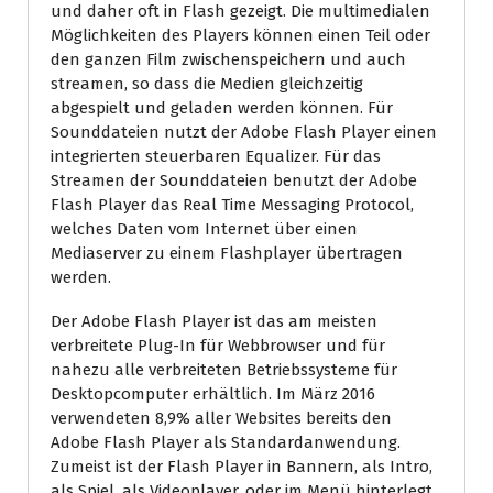
und daher oft in Flash gezeigt. Die multimedialen
Möglichkeiten des Players können einen Teil oder
den ganzen Film zwischenspeichern und auch
streamen, so dass die Medien gleichzeitig
abgespielt und geladen werden können. Für
Sounddateien nutzt der Adobe Flash Player einen
integrierten steuerbaren Equalizer. Für das
Streamen der Sounddateien benutzt der Adobe
Flash Player das Real Time Messaging Protocol,
welches Daten vom Internet über einen
Mediaserver zu einem Flashplayer übertragen
werden.
Der Adobe Flash Player ist das am meisten
verbreitete Plug-In für Webbrowser und für
nahezu alle verbreiteten Betriebssysteme für
Desktopcomputer erhältlich. Im März 2016
verwendeten 8,9% aller Websites bereits den
Adobe Flash Player als Standardanwendung.
Zumeist ist der Flash Player in Bannern, als Intro,
als Spiel, als Videoplayer, oder im Menü hinterlegt