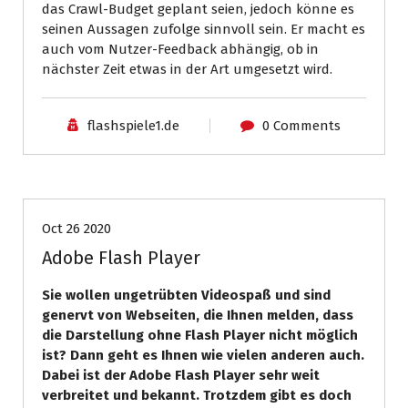
das Crawl-Budget geplant seien, jedoch könne es
seinen Aussagen zufolge sinnvoll sein. Er macht es
auch vom Nutzer-Feedback abhängig, ob in
nächster Zeit etwas in der Art umgesetzt wird.
flashspiele1.de
0 Comments
News
Technik
Test
Oct 26 2020
Adobe Flash Player
Sie wollen ungetrübten Videospaß und sind
genervt von Webseiten, die Ihnen melden, dass
die Darstellung ohne Flash Player nicht möglich
ist? Dann geht es Ihnen wie vielen anderen auch.
Dabei ist der Adobe Flash Player sehr weit
verbreitet und bekannt. Trotzdem gibt es doch