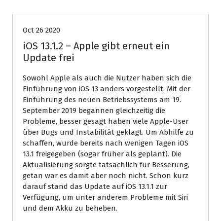
Oct 26 2020
iOS 13.1.2 – Apple gibt erneut ein
Update frei
Sowohl Apple als auch die Nutzer haben sich die
Einführung von iOS 13 anders vorgestellt. Mit der
Einführung des neuen Betriebssystems am 19.
September 2019 begannen gleichzeitig die
Probleme, besser gesagt haben viele Apple-User
über Bugs und Instabilität geklagt. Um Abhilfe zu
schaffen, wurde bereits nach wenigen Tagen iOS
13.1 freigegeben (sogar früher als geplant). Die
Aktualisierung sorgte tatsächlich für Besserung,
getan war es damit aber noch nicht. Schon kurz
darauf stand das Update auf iOS 13.1.1 zur
Verfügung, um unter anderem Probleme mit Siri
und dem Akku zu beheben.